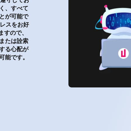
く、すべて
とが可能で
ドレスをお好
ますので、
または詮索
する心配が
可能です。