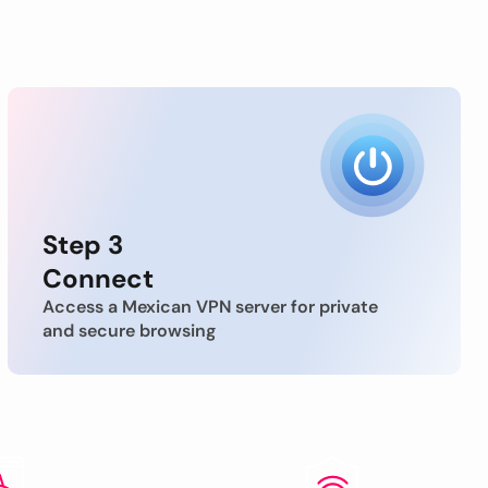
Step 3
Connect
Access a Mexican VPN server for private
and secure browsing