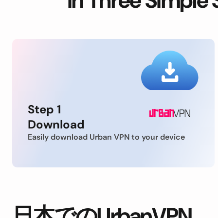
in Three Simple 
Step 1
Download
Easily download Urban VPN to your device
日本でのUrbanVPN