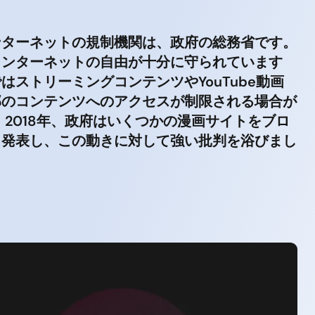
ンターネットの規制機関は、政府の総務省です。
インターネットの自由が十分に守られています
はストリーミングコンテンツやYouTube動画
部のコンテンツへのアクセスが制限される場合が
 2018年、政府はいくつかの漫画サイトをブロ
と発表し、この動きに対して強い批判を浴びまし