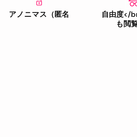
アノニマス（匿名
自由度</b
も閲