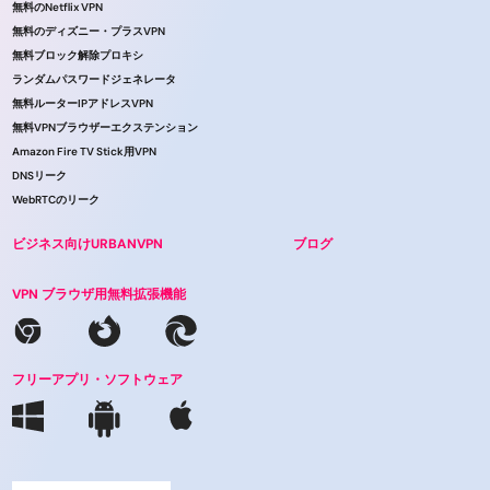
無料のNetflix VPN
無料のディズニー・プラスVPN
無料ブロック解除プロキシ
ランダムパスワードジェネレータ
無料ルーターIPアドレスVPN
無料VPNブラウザーエクステンション
Amazon Fire TV Stick用VPN
DNSリーク
WebRTCのリーク
ビジネス向けURBANVPN
ブログ
VPN ブラウザ用無料拡張機能
フリーアプリ・ソフトウェア