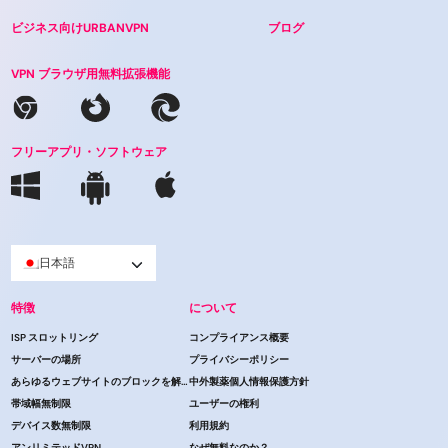
ビジネス向けURBANVPN
ブログ
VPN ブラウザ用無料拡張機能
フリーアプリ・ソフトウェア
日本語
特徴
について
ISP スロットリング
コンプライアンス概要
サーバーの場所
プライバシーポリシー
あらゆるウェブサイトのブロックを解除する
中外製薬個人情報保護方針
帯域幅無制限
ユーザーの権利
デバイス数無制限
利用規約
アンリミテッドVPN
なぜ無料なのか？