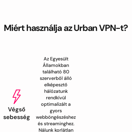
Miért használja az Urban VPN-t?
Az Egyesült
Államokban
található 80
szerverből álló
elképesztő
hálózatunk
rendkívül
optimalizált a
Végső
gyors
sebesség
webböngészéshez
és streaminghez.
Nálunk korlátlan