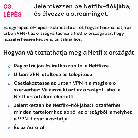
Jelentkezzen be Netflix-fiókjába,
03.
és élvezze a streaminget.
LÉPÉS
Ez egy lépésről-lépésre útmutató arról, hogyan használhatja az
Urban VPN-t az országváltáshoz a Netflix országában, hogy
hozzáférhessen kedvenc tartalmaihoz.
Hogyan változtathatja meg a Netflix országát
Regisztráljon és iratkozzon fel a Netflixre
Urban VPN letöltése és telepítése
Csatlakoztassa az Urban VPN-t a megfelelő
szerverhez: Válassza ki azt az országot, ahol a
Netflix-tartalom elérhető.
Jelentkezzen be Netflix-fiókjába: Hozzáférhet
minden tartalomhoz abból az országból, amelyhez
a VPN-t csatlakoztatja.
És ez Aurora!