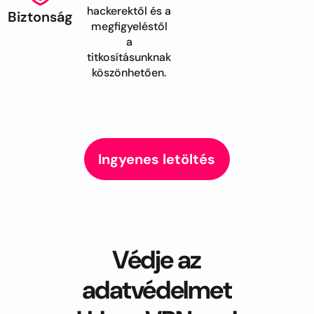
hackerektől és a
Biztonság
megfigyeléstől
a
titkosításunknak
köszönhetően.
Ingyenes letöltés
Védje az
adatvédelmet