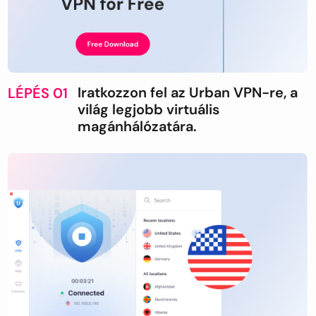
Iratkozzon fel az Urban VPN-re, a
LÉPÉS 01
világ legjobb virtuális
magánhálózatára.