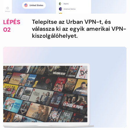
Telepítse az Urban VPN-t, és
LÉPÉS
válassza ki az egyik amerikai VPN-
02
kiszolgálóhelyet.