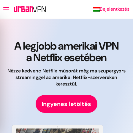
Bejelentkezés
A legjobb amerikai VPN
a Netflix esetében
Nézze kedvenc Netflix műsorát még ma szupergyors
streaminggel az amerikai Netflix-szervereken
keresztül.
Ingyenes letöltés