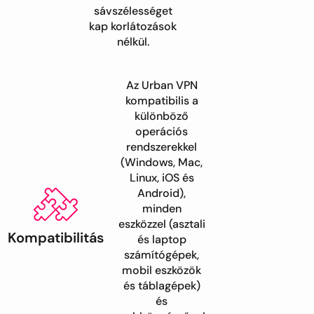
sávszélességet
kap korlátozások
nélkül.
Az Urban VPN
kompatibilis a
különböző
operációs
rendszerekkel
(Windows, Mac,
Linux, iOS és
Android),
minden
eszközzel (asztali
Kompatibilitás
és laptop
számítógépek,
mobil eszközök
és táblagépek)
és