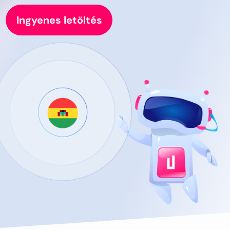
Ingyenes letöltés