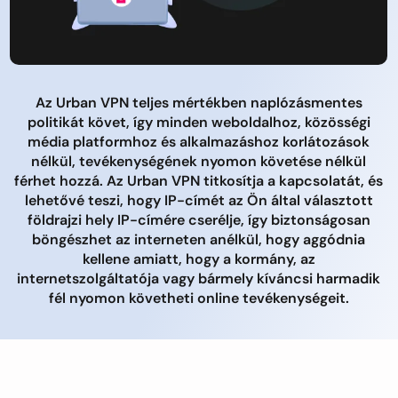
Az Urban VPN teljes mértékben naplózásmentes
politikát követ, így minden weboldalhoz, közösségi
média platformhoz és alkalmazáshoz korlátozások
nélkül, tevékenységének nyomon követése nélkül
férhet hozzá. Az Urban VPN titkosítja a kapcsolatát, és
lehetővé teszi, hogy IP-címét az Ön által választott
földrajzi hely IP-címére cserélje, így biztonságosan
böngészhet az interneten anélkül, hogy aggódnia
kellene amiatt, hogy a kormány, az
internetszolgáltatója vagy bármely kíváncsi harmadik
fél nyomon követheti online tevékenységeit.