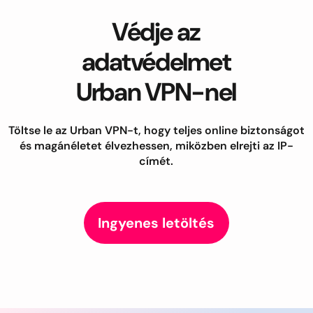
Védje az
adatvédelmet
Urban VPN-nel
Töltse le az Urban VPN-t, hogy teljes online biztonságot
és magánéletet élvezhessen, miközben elrejti az IP-
címét.
Ingyenes letöltés