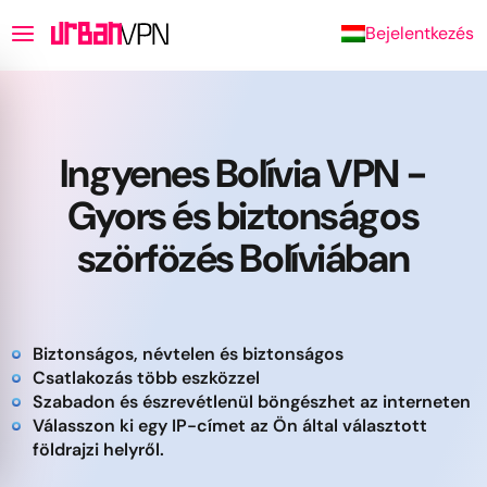
Bejelentkezés
Ingyenes Bolívia VPN -
Gyors és biztonságos
szörfözés Bolíviában
Biztonságos, névtelen és biztonságos
Csatlakozás több eszközzel
Szabadon és észrevétlenül böngészhet az interneten
Válasszon ki egy IP-címet az Ön által választott
földrajzi helyről.