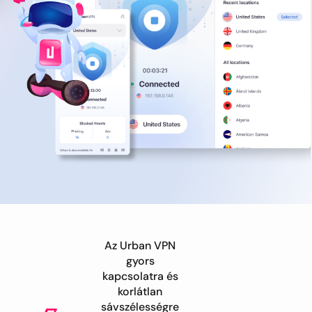
Az Urban VPN
gyors
kapcsolatra és
korlátlan
sávszélességre