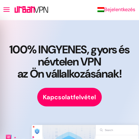
Bejelentkezés
100% INGYENES, gyors és
névtelen VPN
az Ön vállalkozásának!
Kapcsolatfelvétel